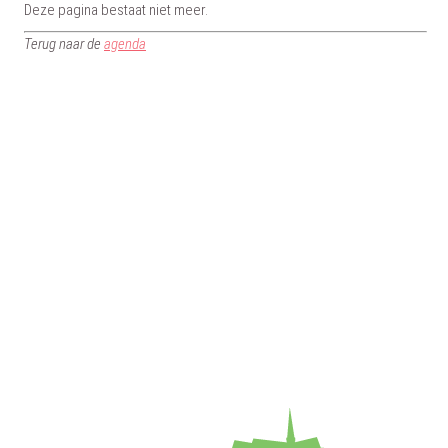
Deze pagina bestaat niet meer.
Terug naar de
agenda