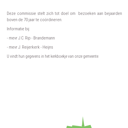
Deze commissie stelt zich tot doel om bezoeken aan bejaarden
boven de 70 jaar te coördineren.
Informatie bij:
- mevr J.C. Rip - Brandemann
- mevr J. Reijerkerk - Heijns
U vindt hun gegevens in het kerkboekje van onze gemeente.