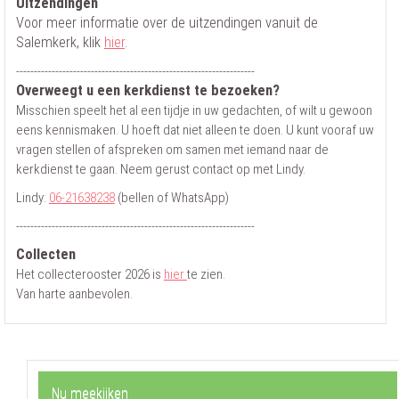
Uitzendingen
Voor meer informatie over de uitzendingen vanuit de
Salemkerk, klik
hier
.
-------------------------------------------------------------------
Overweegt u een kerkdienst te bezoeken?
Misschien speelt het al een tijdje in uw gedachten, of wilt u gewoon
eens kennismaken. U hoeft dat niet alleen te doen. U kunt vooraf uw
vragen stellen of afspreken om samen met iemand naar de
kerkdienst te gaan. Neem gerust contact op met Lindy.
Lindy:
06-21638238
(bellen of WhatsApp)
-------------------------------------------------------------------
Collecten
Het collecterooster 2026 is
hier
te zien.
Van harte aanbevolen.
Nu meekijken