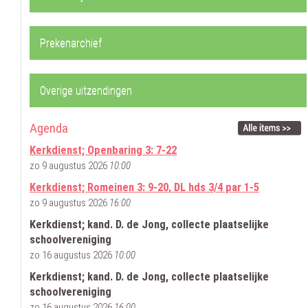
Prekenarchief
Overige uitzendingen
Agenda
Kerkdienst; Openbaring 3: 7-22
zo 9 augustus 2026
10:00
Kerkdienst; Romeinen 3: 9-20, DL hds 3/4 par 1-5
zo 9 augustus 2026
16:00
Kerkdienst; kand. D. de Jong, collecte plaatselijke
schoolvereniging
zo 16 augustus 2026
10:00
Kerkdienst; kand. D. de Jong, collecte plaatselijke
schoolvereniging
zo 16 augustus 2026
16:00