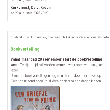
Kerkdienst; Ds J. Kroon
zo 23 augustus 2026
10:00
* rode tekst duidt op een link, door hierop te klikken verschijnt er meer informatie
Boekvertelling
Vanaf maandag 28 september start de boekvertelling
weer
. Te zijner tijd zal worden vermeld welk boek we dan gaan
lezen.
U kunt de boekvertellingen nog naluisteren door hierboven op
"Overige uitzendingen" te klikken en daarna een dag te kiezen.