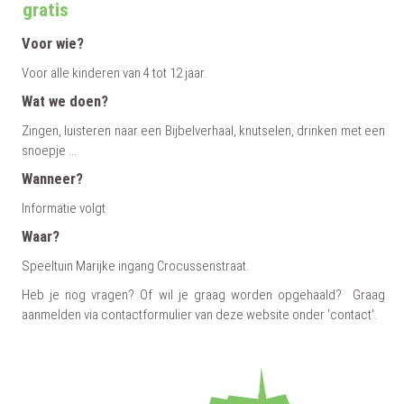
gratis
Voor wie?
Voor alle kinderen van 4 tot 12 jaar.
Wat we doen?
Zingen, luisteren naar een Bijbelverhaal, knutselen, drinken met een
snoepje ...
Wanneer?
Informatie volgt
Waar?
Speeltuin Marijke ingang Crocussenstraat.
Heb je nog vragen? Of wil je graag worden opgehaald? Graag
aanmelden via contactformulier van deze website onder 'contact'.