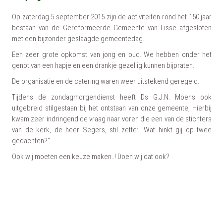
Op zaterdag 5 september 2015 zijn de activiteiten rond het 150 jaar
bestaan van de Gereformeerde Gemeente van Lisse afgesloten
met een bijzonder geslaagde gemeentedag.
Een zeer grote opkomst van jong en oud. We hebben onder het
genot van een hapje en een drankje gezellig kunnen bijpraten.
De organisatie en de catering waren weer uitstekend geregeld.
Tijdens de zondagmorgendienst heeft Ds G.J.N. Moens ook
uitgebreid stilgestaan bij het ontstaan van onze gemeente, Hierbij
kwam zeer indringend de vraag naar voren die een van de stichters
van de kerk, de heer Segers, stil zette: "Wat hinkt gij op twee
gedachten?".
Ook wij moeten een keuze maken..! Doen wij dat ook?